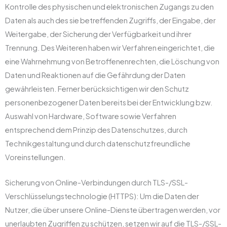
Kontrolle des physischen und elektronischen Zugangs zu den
Daten als auch des sie betreffenden Zugriffs, der Eingabe, der
Weitergabe, der Sicherung der Verfügbarkeit und ihrer
Trennung. Des Weiteren haben wir Verfahren eingerichtet, die
eine Wahrnehmung von Betroffenenrechten, die Löschung von
Daten und Reaktionen auf die Gefährdung der Daten
gewährleisten. Ferner berücksichtigen wir den Schutz
personenbezogener Daten bereits bei der Entwicklung bzw.
Auswahl von Hardware, Software sowie Verfahren
entsprechend dem Prinzip des Datenschutzes, durch
Technikgestaltung und durch datenschutzfreundliche
Voreinstellungen.
Sicherung von Online-Verbindungen durch TLS-/SSL-
Verschlüsselungstechnologie (HTTPS): Um die Daten der
Nutzer, die über unsere Online-Dienste übertragen werden, vor
unerlaubten Zugriffen zu schützen, setzen wir auf die TLS-/SSL-