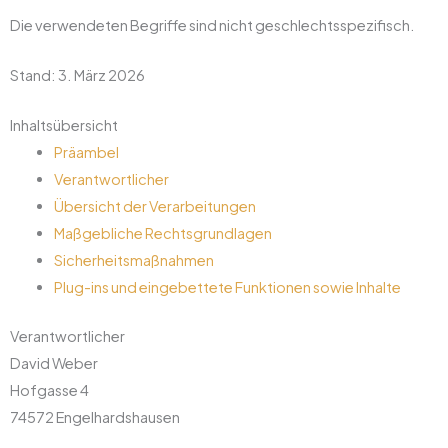
Die verwendeten Begriffe sind nicht geschlechtsspezifisch.
Stand: 3. März 2026
Inhaltsübersicht
Präambel
Verantwortlicher
Übersicht der Verarbeitungen
Maßgebliche Rechtsgrundlagen
Sicherheitsmaßnahmen
Plug-ins und eingebettete Funktionen sowie Inhalte
Verantwortlicher
David Weber
Hofgasse 4
74572 Engelhardshausen