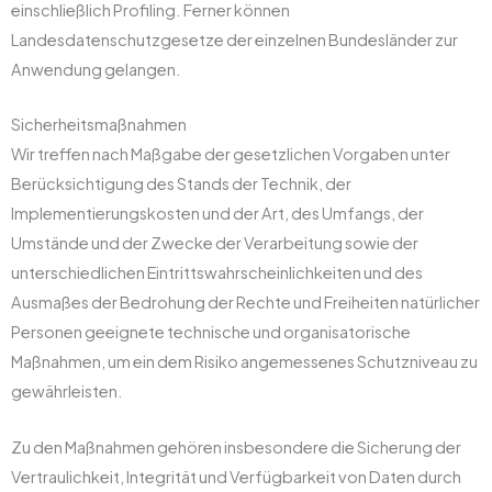
einschließlich Profiling. Ferner können
Landesdatenschutzgesetze der einzelnen Bundesländer zur
Anwendung gelangen.
Sicherheitsmaßnahmen
Wir treffen nach Maßgabe der gesetzlichen Vorgaben unter
Berücksichtigung des Stands der Technik, der
Implementierungskosten und der Art, des Umfangs, der
Umstände und der Zwecke der Verarbeitung sowie der
unterschiedlichen Eintrittswahrscheinlichkeiten und des
Ausmaßes der Bedrohung der Rechte und Freiheiten natürlicher
Personen geeignete technische und organisatorische
Maßnahmen, um ein dem Risiko angemessenes Schutzniveau zu
gewährleisten.
Zu den Maßnahmen gehören insbesondere die Sicherung der
Vertraulichkeit, Integrität und Verfügbarkeit von Daten durch