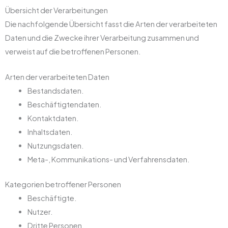
Übersicht der Verarbeitungen
Die nachfolgende Übersicht fasst die Arten der verarbeiteten
Daten und die Zwecke ihrer Verarbeitung zusammen und
verweist auf die betroffenen Personen.
Arten der verarbeiteten Daten
Bestandsdaten.
Beschäftigtendaten.
Kontaktdaten.
Inhaltsdaten.
Nutzungsdaten.
Meta-, Kommunikations- und Verfahrensdaten.
Kategorien betroffener Personen
Beschäftigte.
Nutzer.
Dritte Personen.