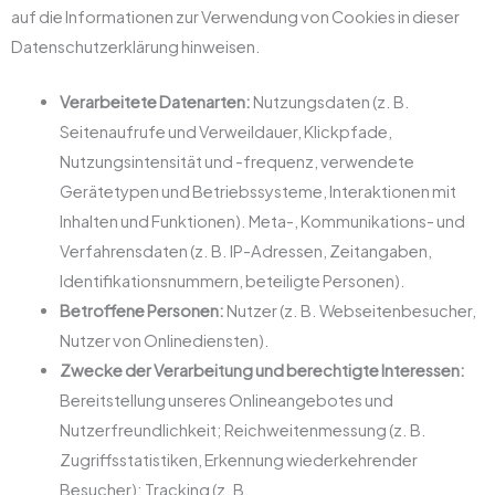
auf die Informationen zur Verwendung von Cookies in dieser
Datenschutzerklärung hinweisen.
Verarbeitete Datenarten:
Nutzungsdaten (z. B.
Seitenaufrufe und Verweildauer, Klickpfade,
Nutzungsintensität und -frequenz, verwendete
Gerätetypen und Betriebssysteme, Interaktionen mit
Inhalten und Funktionen). Meta-, Kommunikations- und
Verfahrensdaten (z. B. IP-Adressen, Zeitangaben,
Identifikationsnummern, beteiligte Personen).
Betroffene Personen:
Nutzer (z. B. Webseitenbesucher,
Nutzer von Onlinediensten).
Zwecke der Verarbeitung und berechtigte Interessen:
Bereitstellung unseres Onlineangebotes und
Nutzerfreundlichkeit; Reichweitenmessung (z. B.
Zugriffsstatistiken, Erkennung wiederkehrender
Besucher); Tracking (z. B.