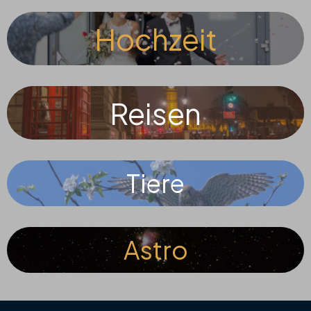
Hochzeit
Reisen
Tier
e
Astro