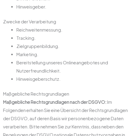
Hinweisgeber.
Zwecke der Verarbeitung
Reichweitenmessung.
Tracking.
Zielgruppenbildung.
Marketing.
Bereitstellung unseres Onlineangebotes und
Nutzerfreundlichkeit.
Hinweisgeberschutz.
Maßgebliche Rechtsgrundlagen
Maßgebliche Rechtsgrundlagen nach der DSGVO:
Im
Folgenden erhalten Sie eine Übersicht der Rechtsgrundlagen
der DSGVO, auf deren Basis wir personenbezogene Daten
verarbeiten. Bitte nehmen Sie zur Kenntnis, dass neben den
Regelungen der DSGVO nationale Datenschutzvorgaben in